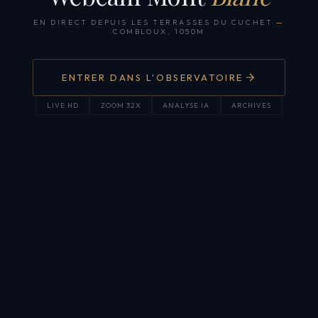
EN DIRECT DEPUIS LES TERRASSES DU CUCHET
—
COMBLOUX, 1050M
ENTRER DANS L'OBSERVATOIRE
LIVE HD
ZOOM 32X
ANALYSE IA
ARCHIVES