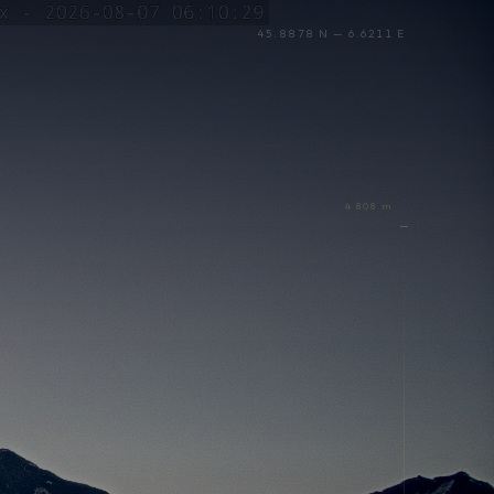
45.8878 N — 6.6211 E