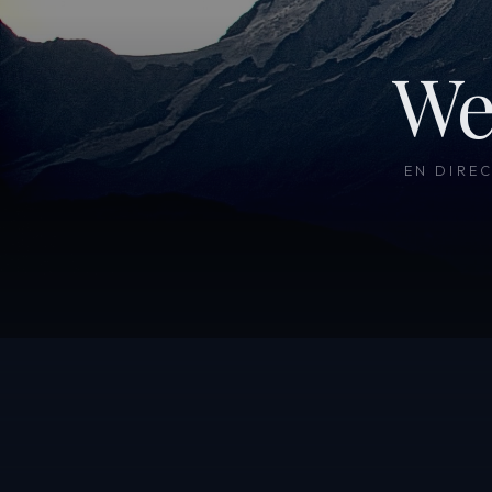
We
EN DIRE