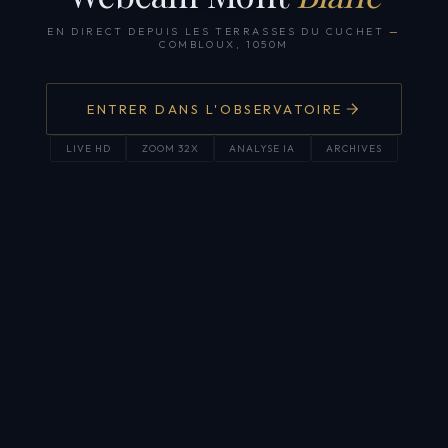
EN DIRECT DEPUIS LES TERRASSES DU CUCHET
—
COMBLOUX, 1050M
ENTRER DANS L'OBSERVATOIRE
LIVE HD
ZOOM 32X
ANALYSE IA
ARCHIVES