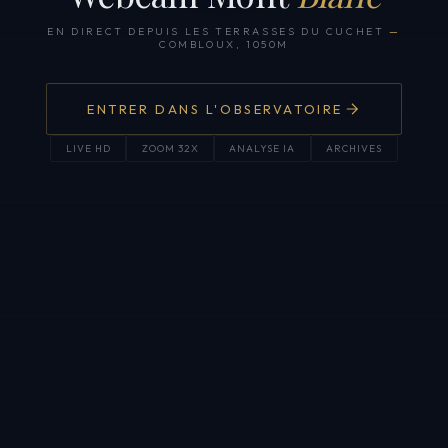
EN DIRECT DEPUIS LES TERRASSES DU CUCHET
—
COMBLOUX, 1050M
ENTRER DANS L'OBSERVATOIRE
LIVE HD
ZOOM 32X
ANALYSE IA
ARCHIVES