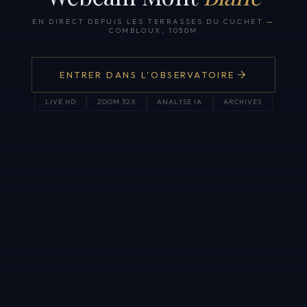
EN DIRECT DEPUIS LES TERRASSES DU CUCHET
—
COMBLOUX, 1050M
ENTRER DANS L'OBSERVATOIRE
LIVE HD
ZOOM 32X
ANALYSE IA
ARCHIVES