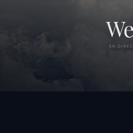
We
EN DIRE