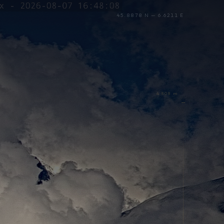
45.8878 N — 6.6211 E