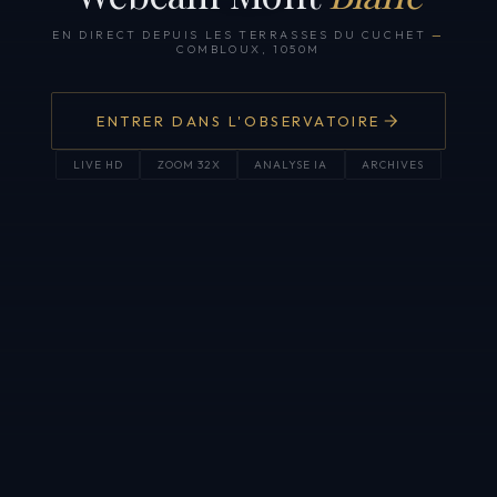
EN DIRECT DEPUIS LES TERRASSES DU CUCHET
—
COMBLOUX, 1050M
ENTRER DANS L'OBSERVATOIRE
LIVE HD
ZOOM 32X
ANALYSE IA
ARCHIVES