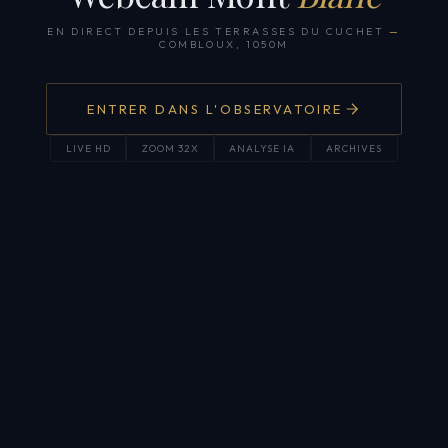
EN DIRECT DEPUIS LES TERRASSES DU CUCHET
—
COMBLOUX, 1050M
ENTRER DANS L'OBSERVATOIRE
LIVE HD
ZOOM 32X
ANALYSE IA
ARCHIVES