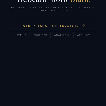
EN DIRECT DEPUIS LES TERRASSES DU CUCHET
—
COMBLOUX, 1050M
ENTRER DANS L'OBSERVATOIRE
LIVE HD
ZOOM 32X
ANALYSE IA
ARCHIVES