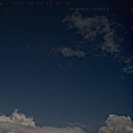
45.8878 N — 6.6211 E