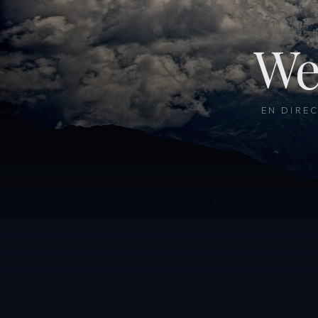
We
EN DIRE