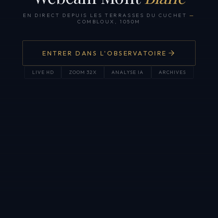
EN DIRECT DEPUIS LES TERRASSES DU CUCHET
—
COMBLOUX, 1050M
ENTRER DANS L'OBSERVATOIRE
LIVE HD
ZOOM 32X
ANALYSE IA
ARCHIVES