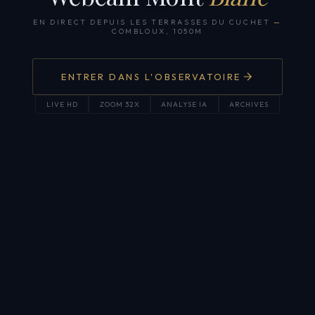
EN DIRECT DEPUIS LES TERRASSES DU CUCHET
—
COMBLOUX, 1050M
ENTRER DANS L'OBSERVATOIRE
LIVE HD
ZOOM 32X
ANALYSE IA
ARCHIVES