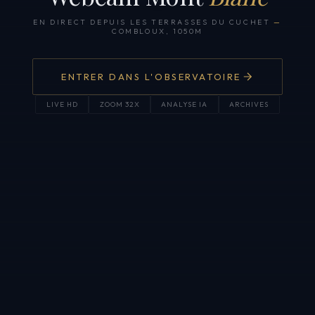
EN DIRECT DEPUIS LES TERRASSES DU CUCHET
—
COMBLOUX, 1050M
ENTRER DANS L'OBSERVATOIRE
LIVE HD
ZOOM 32X
ANALYSE IA
ARCHIVES