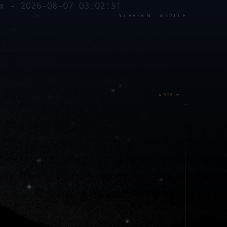
45.8878 N — 6.6211 E