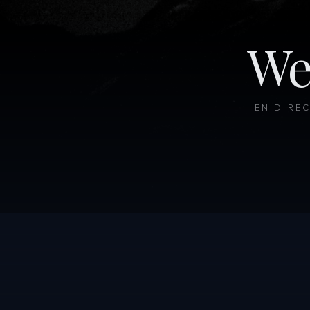
We
EN DIRE