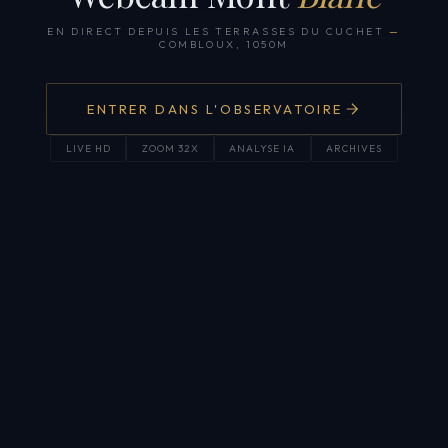
EN DIRECT DEPUIS LES TERRASSES DU CUCHET
—
COMBLOUX, 1050M
ENTRER DANS L'OBSERVATOIRE
LIVE HD
ZOOM 32X
ANALYSE IA
ARCHIVES