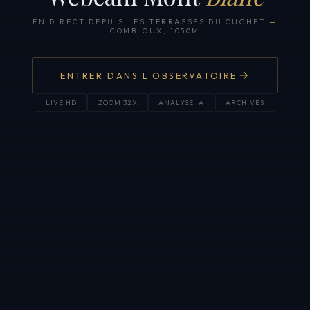
EN DIRECT DEPUIS LES TERRASSES DU CUCHET
—
COMBLOUX, 1050M
ENTRER DANS L'OBSERVATOIRE
LIVE HD
ZOOM 32X
ANALYSE IA
ARCHIVES