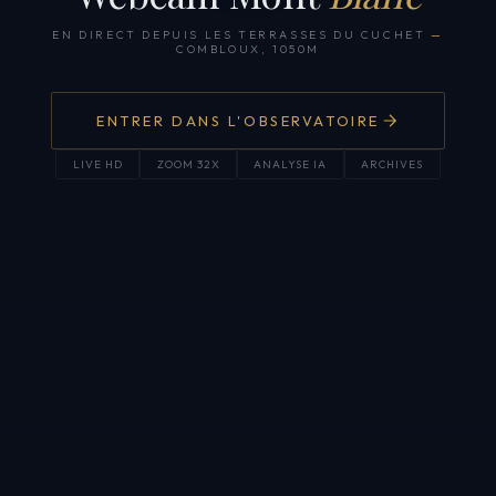
EN DIRECT DEPUIS LES TERRASSES DU CUCHET
—
COMBLOUX, 1050M
ENTRER DANS L'OBSERVATOIRE
LIVE HD
ZOOM 32X
ANALYSE IA
ARCHIVES