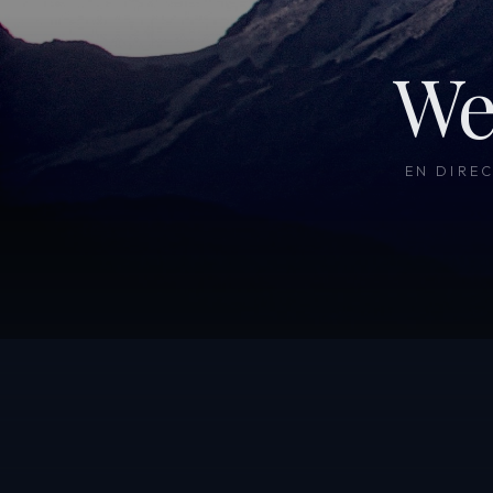
We
EN DIRE