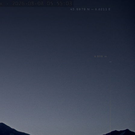
45.8878 N — 6.6211 E