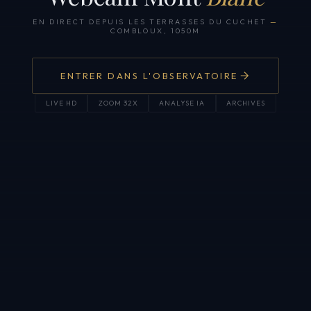
EN DIRECT DEPUIS LES TERRASSES DU CUCHET
—
COMBLOUX, 1050M
ENTRER DANS L'OBSERVATOIRE
LIVE HD
ZOOM 32X
ANALYSE IA
ARCHIVES