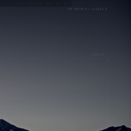
45.8878 N — 6.6211 E