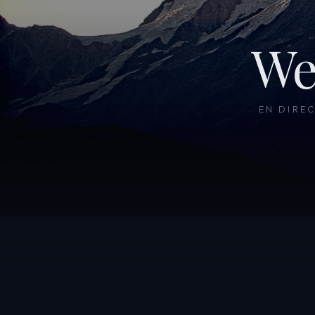
We
EN DIRE