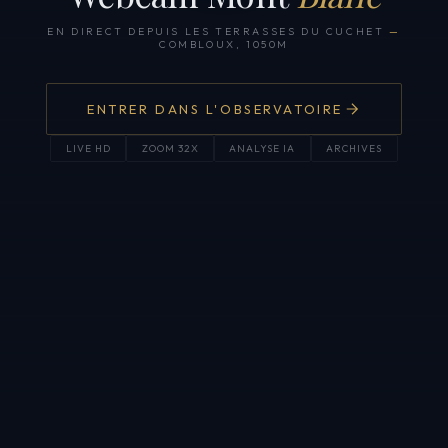
EN DIRECT DEPUIS LES TERRASSES DU CUCHET
—
COMBLOUX, 1050M
ENTRER DANS L'OBSERVATOIRE
LIVE HD
ZOOM 32X
ANALYSE IA
ARCHIVES