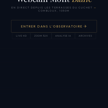
EN DIRECT DEPUIS LES TERRASSES DU CUCHET
—
COMBLOUX, 1050M
ENTRER DANS L'OBSERVATOIRE
LIVE HD
ZOOM 32X
ANALYSE IA
ARCHIVES