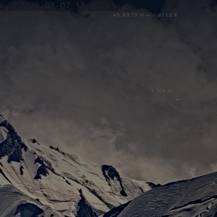
45.8878 N — 6.6211 E