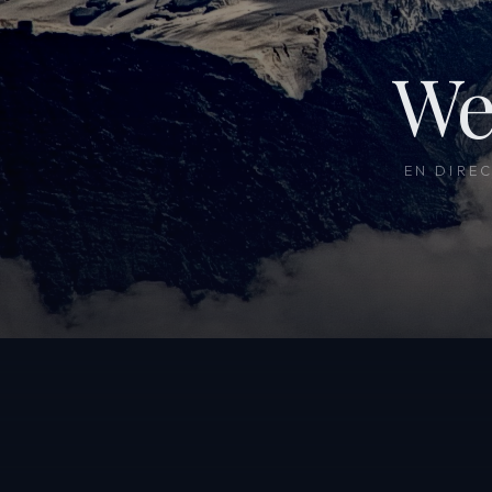
We
EN DIRE