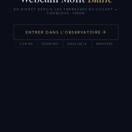
EN DIRECT DEPUIS LES TERRASSES DU CUCHET
—
COMBLOUX, 1050M
ENTRER DANS L'OBSERVATOIRE
LIVE HD
ZOOM 32X
ANALYSE IA
ARCHIVES