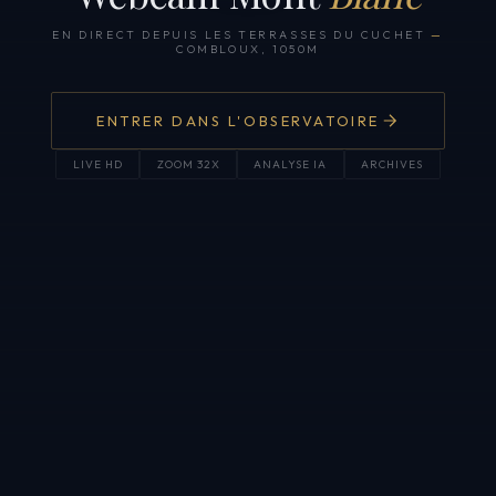
EN DIRECT DEPUIS LES TERRASSES DU CUCHET
—
COMBLOUX, 1050M
ENTRER DANS L'OBSERVATOIRE
LIVE HD
ZOOM 32X
ANALYSE IA
ARCHIVES