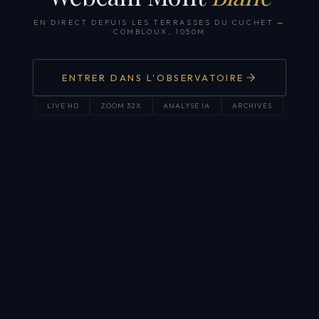
EN DIRECT DEPUIS LES TERRASSES DU CUCHET
—
COMBLOUX, 1050M
ENTRER DANS L'OBSERVATOIRE
LIVE HD
ZOOM 32X
ANALYSE IA
ARCHIVES