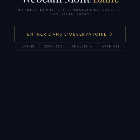
EN DIRECT DEPUIS LES TERRASSES DU CUCHET
—
COMBLOUX, 1050M
ENTRER DANS L'OBSERVATOIRE
LIVE HD
ZOOM 32X
ANALYSE IA
ARCHIVES