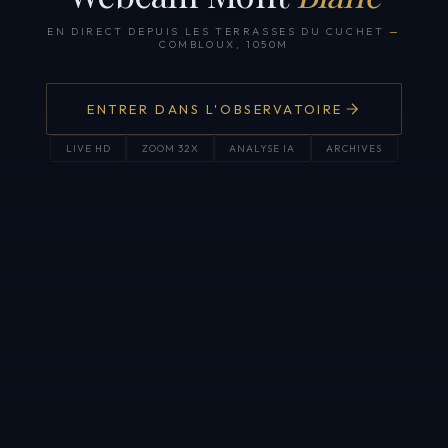
EN DIRECT DEPUIS LES TERRASSES DU CUCHET
—
COMBLOUX, 1050M
ENTRER DANS L'OBSERVATOIRE
LIVE HD
ZOOM 32X
ANALYSE IA
ARCHIVES