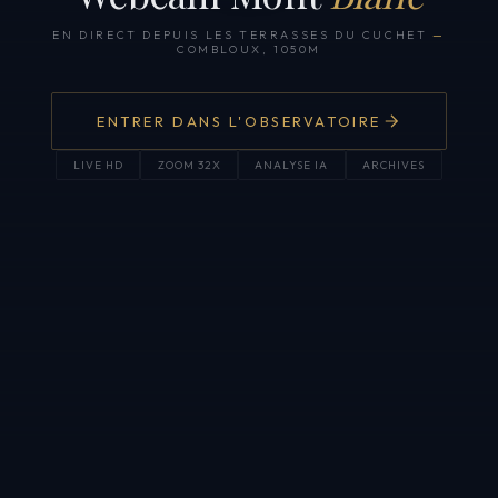
EN DIRECT DEPUIS LES TERRASSES DU CUCHET
—
COMBLOUX, 1050M
ENTRER DANS L'OBSERVATOIRE
LIVE HD
ZOOM 32X
ANALYSE IA
ARCHIVES