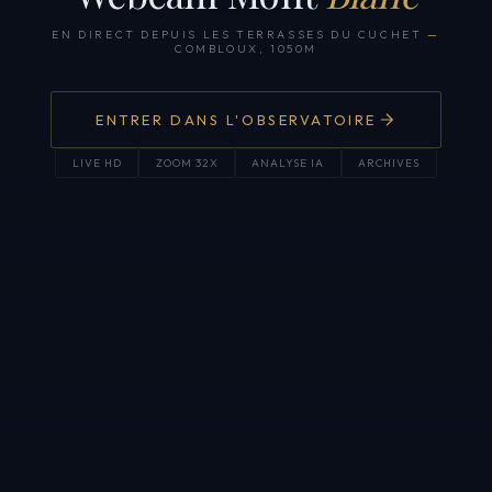
EN DIRECT DEPUIS LES TERRASSES DU CUCHET
—
COMBLOUX, 1050M
ENTRER DANS L'OBSERVATOIRE
LIVE HD
ZOOM 32X
ANALYSE IA
ARCHIVES