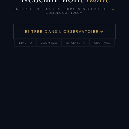
EN DIRECT DEPUIS LES TERRASSES DU CUCHET
—
COMBLOUX, 1050M
ENTRER DANS L'OBSERVATOIRE
LIVE HD
ZOOM 32X
ANALYSE IA
ARCHIVES