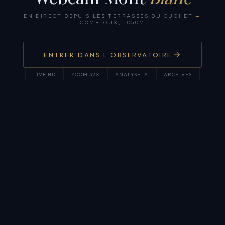
EN DIRECT DEPUIS LES TERRASSES DU CUCHET
—
COMBLOUX, 1050M
ENTRER DANS L'OBSERVATOIRE
LIVE HD
ZOOM 32X
ANALYSE IA
ARCHIVES