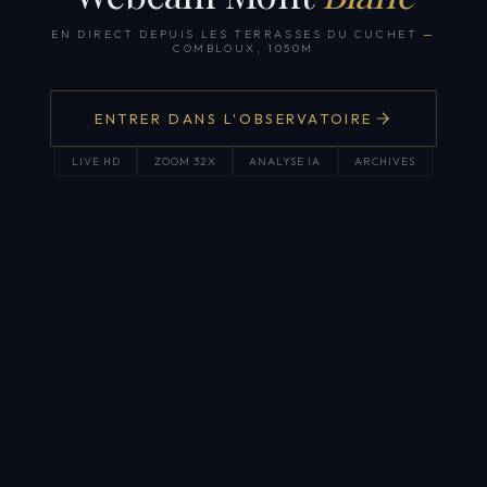
EN DIRECT DEPUIS LES TERRASSES DU CUCHET
—
COMBLOUX, 1050M
ENTRER DANS L'OBSERVATOIRE
LIVE HD
ZOOM 32X
ANALYSE IA
ARCHIVES