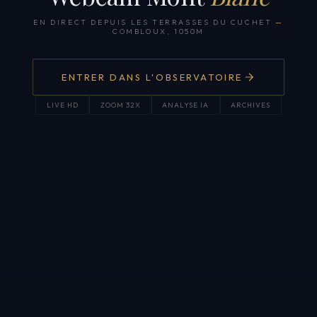
EN DIRECT DEPUIS LES TERRASSES DU CUCHET
—
COMBLOUX, 1050M
ENTRER DANS L'OBSERVATOIRE
LIVE HD
ZOOM 32X
ANALYSE IA
ARCHIVES