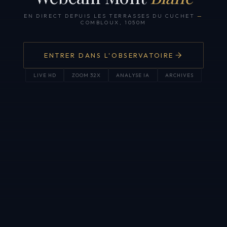
EN DIRECT DEPUIS LES TERRASSES DU CUCHET
—
COMBLOUX, 1050M
ENTRER DANS L'OBSERVATOIRE
LIVE HD
ZOOM 32X
ANALYSE IA
ARCHIVES