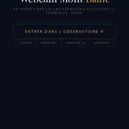
EN DIRECT DEPUIS LES TERRASSES DU CUCHET
—
COMBLOUX, 1050M
ENTRER DANS L'OBSERVATOIRE
LIVE HD
ZOOM 32X
ANALYSE IA
ARCHIVES