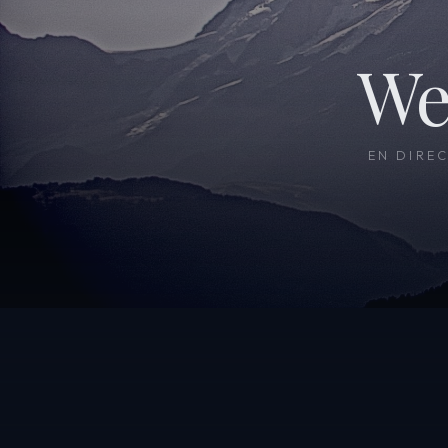
We
EN DIRE