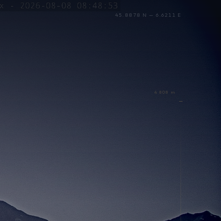
45.8878 N — 6.6211 E