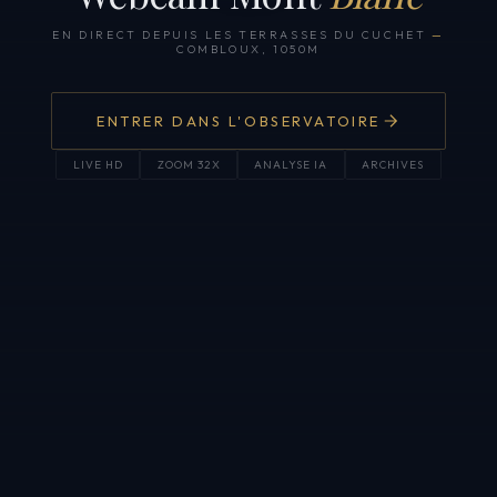
EN DIRECT DEPUIS LES TERRASSES DU CUCHET
—
COMBLOUX, 1050M
ENTRER DANS L'OBSERVATOIRE
LIVE HD
ZOOM 32X
ANALYSE IA
ARCHIVES