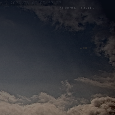
45.8878 N — 6.6211 E