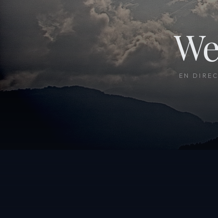
We
EN DIRE