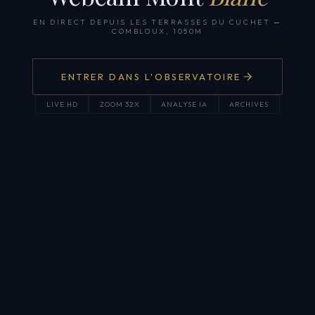
EN DIRECT DEPUIS LES TERRASSES DU CUCHET
—
COMBLOUX, 1050M
ENTRER DANS L'OBSERVATOIRE
LIVE HD
ZOOM 32X
ANALYSE IA
ARCHIVES