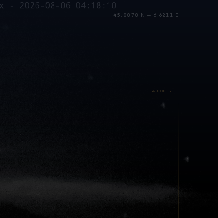
45.8878 N — 6.6211 E