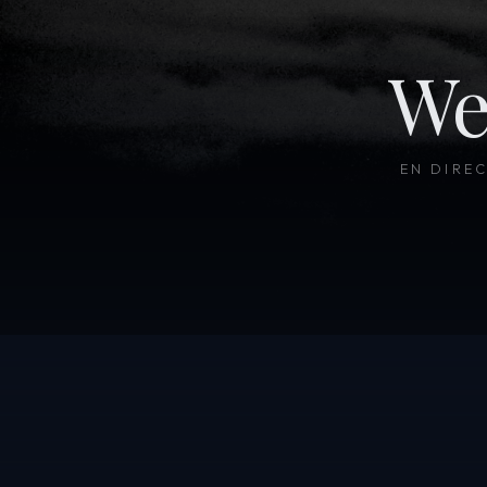
We
EN DIRE