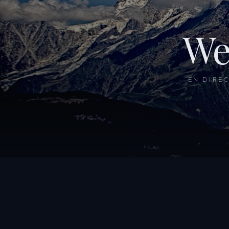
We
EN DIRE