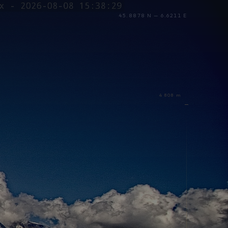
45.8878 N — 6.6211 E