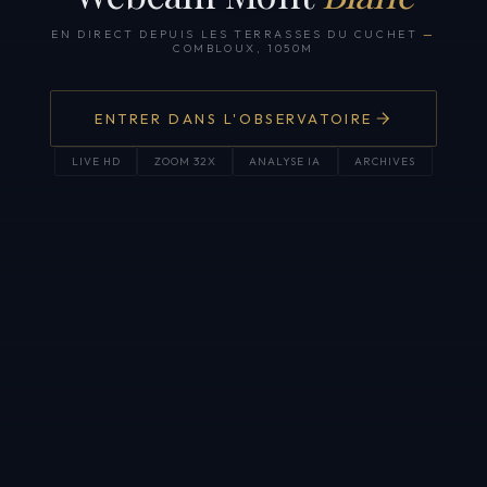
EN DIRECT DEPUIS LES TERRASSES DU CUCHET
—
COMBLOUX, 1050M
ENTRER DANS L'OBSERVATOIRE
LIVE HD
ZOOM 32X
ANALYSE IA
ARCHIVES