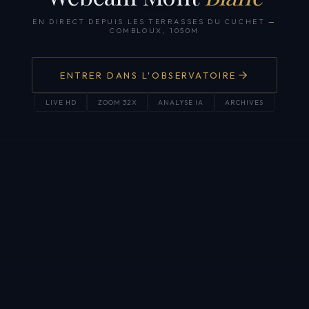
EN DIRECT DEPUIS LES TERRASSES DU CUCHET
—
COMBLOUX, 1050M
ENTRER DANS L'OBSERVATOIRE
LIVE HD
ZOOM 32X
ANALYSE IA
ARCHIVES