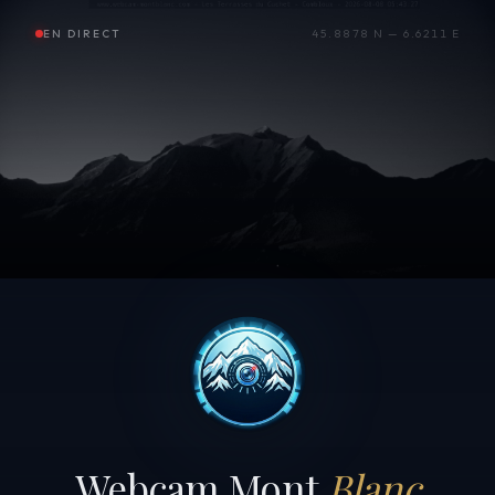
EN DIRECT
45.8878 N — 6.6211 E
Webcam Mont
Blanc