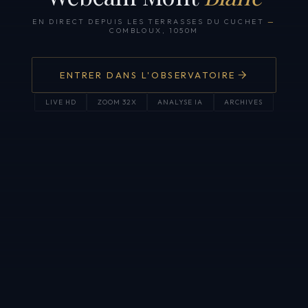
EN DIRECT DEPUIS LES TERRASSES DU CUCHET
—
COMBLOUX, 1050M
ENTRER DANS L'OBSERVATOIRE
LIVE HD
ZOOM 32X
ANALYSE IA
ARCHIVES