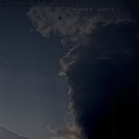
45.8878 N — 6.6211 E