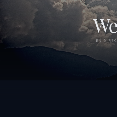
We
EN DIRE