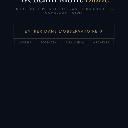
EN DIRECT DEPUIS LES TERRASSES DU CUCHET
—
COMBLOUX, 1050M
ENTRER DANS L'OBSERVATOIRE
LIVE HD
ZOOM 32X
ANALYSE IA
ARCHIVES