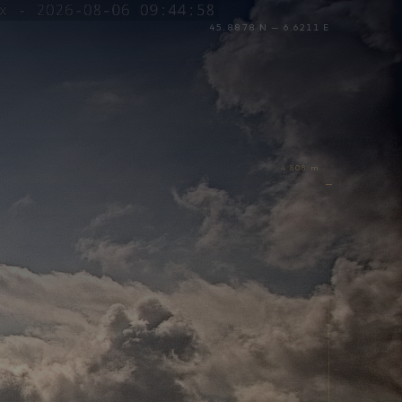
45.8878 N — 6.6211 E