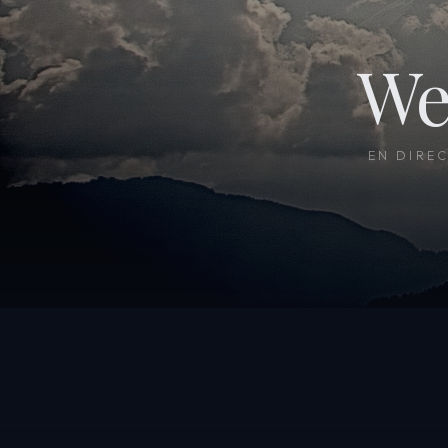
We
EN DIRE