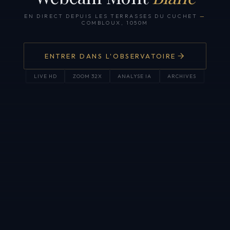
EN DIRECT DEPUIS LES TERRASSES DU CUCHET
—
COMBLOUX, 1050M
ENTRER DANS L'OBSERVATOIRE
LIVE HD
ZOOM 32X
ANALYSE IA
ARCHIVES