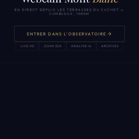
EN DIRECT DEPUIS LES TERRASSES DU CUCHET
—
COMBLOUX, 1050M
ENTRER DANS L'OBSERVATOIRE
LIVE HD
ZOOM 32X
ANALYSE IA
ARCHIVES