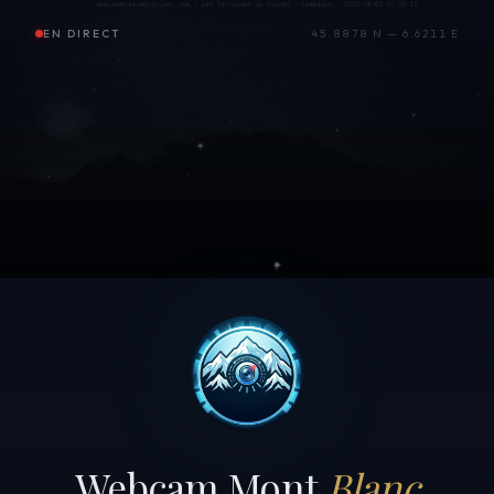
EN DIRECT
45.8878 N — 6.6211 E
Webcam Mont
Blanc